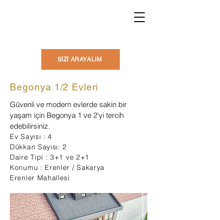
SİZİ ARAYALIM
Begonya 1/2 Evleri
Güvenli ve modern evlerde sakin bir
yaşam için Begonya 1 ve 2'yi tercih
edebilirsiniz.
Ev Sayısı : 4
Dükkan Sayısı: 2
Daire Tipi : 3+1 ve 2+1
Konumu : Erenler / Sakarya
Erenler Mahallesi