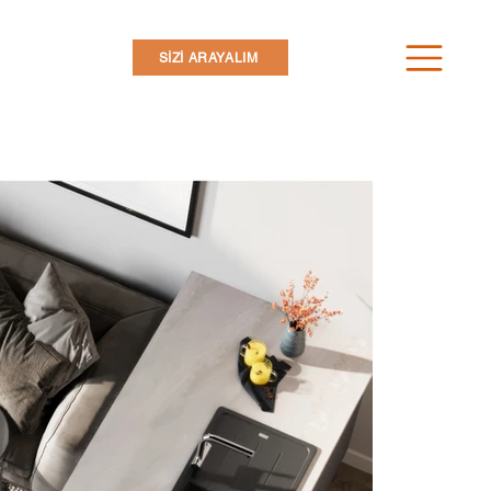
İletişim
SİZİ ARAYALIM