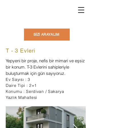
SİZİ ARAYALIM
T - 3 Evleri
Yepyeni bir proje, nefis bir mimari ve eşsiz
bir konum. T-3 Evlerini sahipleriyle
buluşturmak için gün sayıyoruz.​
Ev Sayısı : 3
Daire Tipi : 2+1
Konumu : Serdivan / Sakarya
Yazlık Mahallesi